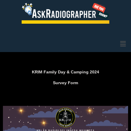
Skip
to
content
Men
KRIM Family Day & Camping 2024
Survey Form