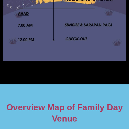
Overview Map of Family Day
Venue