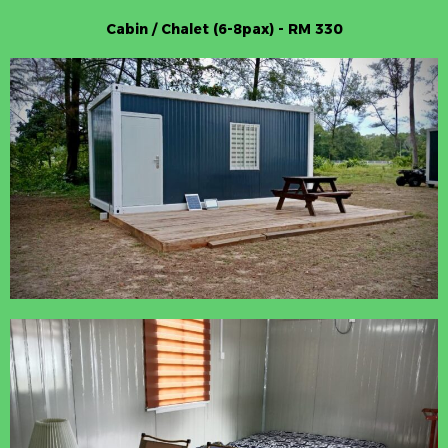
Cabin / Chalet (6-8pax) - RM 330