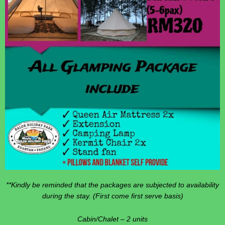
**Kindly be reminded that the packages are subjected to availability
during the stay. (First come first serve basis)
Cabin/Chalet – 2 units