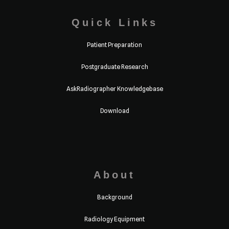
Quick Links
Patient Preparation
Postgraduate Research
AskRadiographer Knowledgebase
Download
About
Background
Radiology Equipment