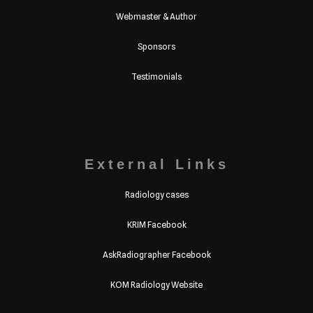
Webmaster & Author
Sponsors
Testimonials
External Links
Radiology cases
KRIM Facebook
AskRadiographer Facebook
KOM Radiology Website